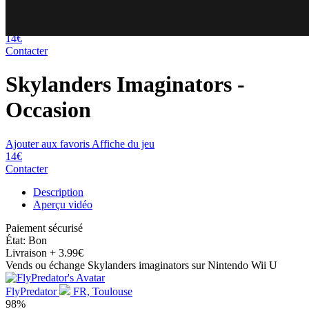
77
64
14€
Contacter
Skylanders Imaginators
-
Occasion
Ajouter aux favoris
Affiche du jeu
14€
Contacter
Description
Aperçu vidéo
Paiement sécurisé
État: Bon
Livraison
+ 3.99€
Vends ou échange Skylanders imaginators sur Nintendo Wii U
FlyPredator
FR, Toulouse
98%