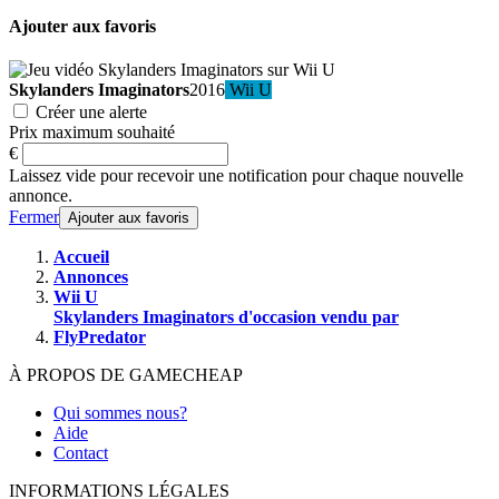
Ajouter aux favoris
Skylanders Imaginators
2016
Wii U
Créer une alerte
Prix maximum souhaité
€
Laissez vide pour recevoir une notification pour chaque nouvelle
annonce.
Fermer
Ajouter aux favoris
Accueil
Annonces
Wii U
Skylanders Imaginators d'occasion vendu par
FlyPredator
À PROPOS DE GAMECHEAP
Qui sommes nous?
Aide
Contact
INFORMATIONS LÉGALES