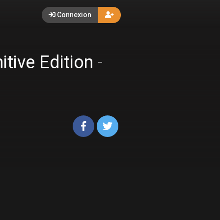
Connexion
itive Edition
-