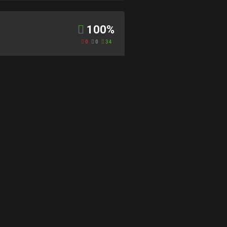
100%
0
0
34