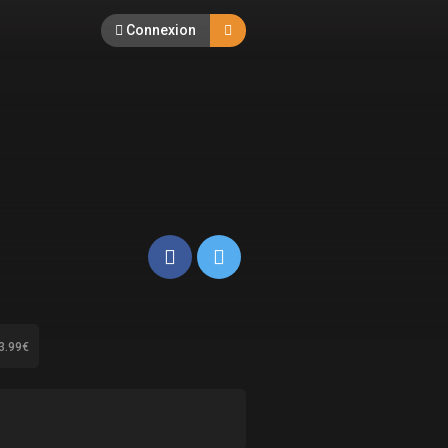
Connexion
3.99€