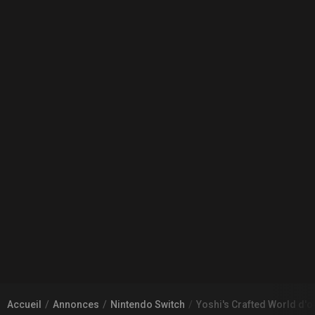
Accueil
Annonces
Nintendo Switch
Yoshi's Crafted World d'