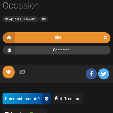
Occasion
Ajouter aux favoris
35€
Contacter
Paiement sécurisé
État: Très bon