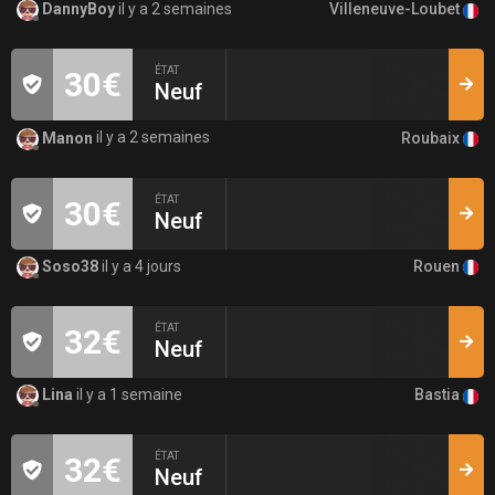
Villeneuve-Loubet
DannyBoy
il y a 2 semaines
ÉTAT
30€
Neuf
Roubaix
Manon
il y a 2 semaines
ÉTAT
30€
Neuf
Rouen
Soso38
il y a 4 jours
ÉTAT
32€
Neuf
Bastia
Lina
il y a 1 semaine
ÉTAT
32€
Neuf