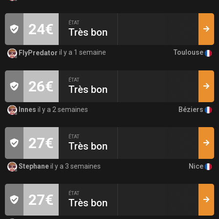
ÉTAT
24€
Très bon
Toulouse
FlyPredator
il y a 1 semaine
ÉTAT
26€
Très bon
Béziers
Innes
il y a 2 semaines
ÉTAT
27€
Très bon
Nice
Stephane
il y a 3 semaines
ÉTAT
27€
Très bon