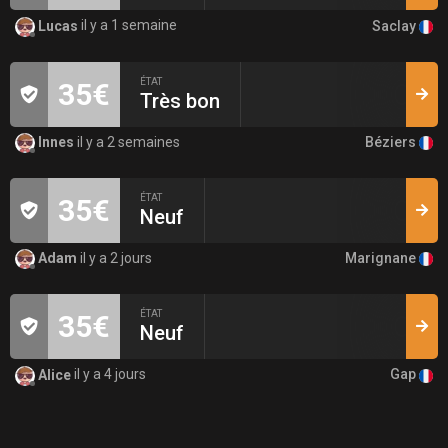
Saclay
Lucas
il y a 1 semaine
ÉTAT
35€
Très bon
Béziers
Innes
il y a 2 semaines
ÉTAT
35€
Neuf
Marignane
Adam
il y a 2 jours
ÉTAT
35€
Neuf
Gap
Alice
il y a 4 jours