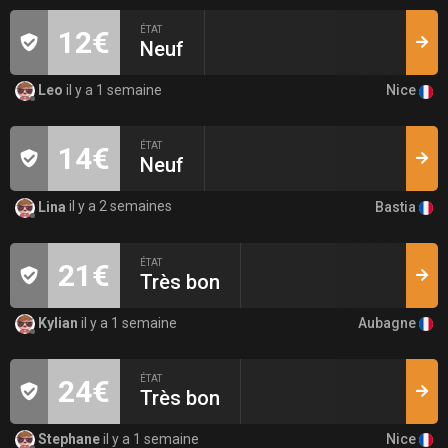
ÉTAT
12€
Neuf
Nice
Leo
il y a 1 semaine
ÉTAT
14€
Neuf
Bastia
Lina
il y a 2 semaines
ÉTAT
21€
Très bon
Aubagne
Kylian
il y a 1 semaine
ÉTAT
24€
Très bon
Nice
Stephane
il y a 1 semaine