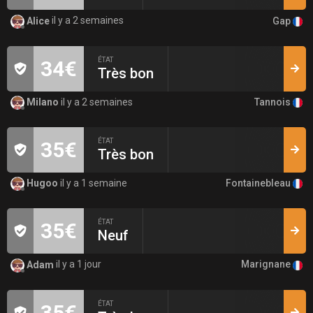
Gap
Alice
il y a 2 semaines
ÉTAT
34€
Très bon
Tannois
Milano
il y a 2 semaines
ÉTAT
35€
Très bon
Fontainebleau
Hugoo
il y a 1 semaine
ÉTAT
35€
Neuf
Marignane
Adam
il y a 1 jour
ÉTAT
35€