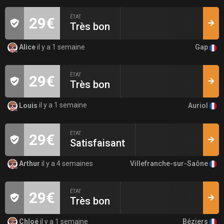
ÉTAT
29€
Très bon
Gap
Alice
il y a 1 semaine
ÉTAT
29€
Très bon
Auriol
Louis
il y a 1 semaine
ÉTAT
29€
Satisfaisant
Villefranche-sur-Saône
Arthur
il y a 4 semaines
ÉTAT
29€
Très bon
Béziers
Chloé
il y a 1 semaine