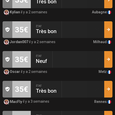
Très bon
Aubagne
Kylian
il y a 2 semaines
ÉTAT
35€
Très bon
Milhaud
Jordan007
il y a 2 semaines
ÉTAT
35€
Neuf
Metz
Oscar
il y a 2 semaines
ÉTAT
35€
Très bon
Rennes
MacFly
il y a 3 semaines