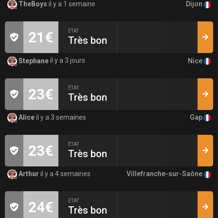
Dijon
TheBoys
il y a 1 semaine
ÉTAT
21€
Très bon
Nice
Stephane
il y a 3 jours
ÉTAT
23€
Très bon
Gap
Alice
il y a 3 semaines
ÉTAT
23€
Très bon
Villefranche-sur-Saône
Arthur
il y a 4 semaines
ÉTAT
24€
Très bon