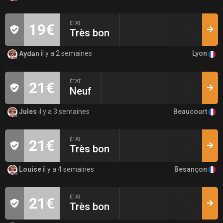
ÉTAT
19€
Très bon
Lyon
Aydan
il y a 2 semaines
ÉTAT
21€
Neuf
Beaucourt
Jules
il y a 3 semaines
ÉTAT
21€
Très bon
Besançon
Louise
il y a 4 semaines
ÉTAT
21€
Très bon