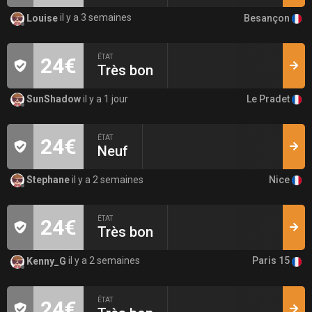
Besançon
Louise
il y a 3 semaines
ÉTAT
24€
Très bon
Le Pradet
SunShadow
il y a 1 jour
ÉTAT
24€
Neuf
Nice
Stephane
il y a 2 semaines
ÉTAT
24€
Très bon
Paris 15
Kenny_G
il y a 2 semaines
ÉTAT
24€