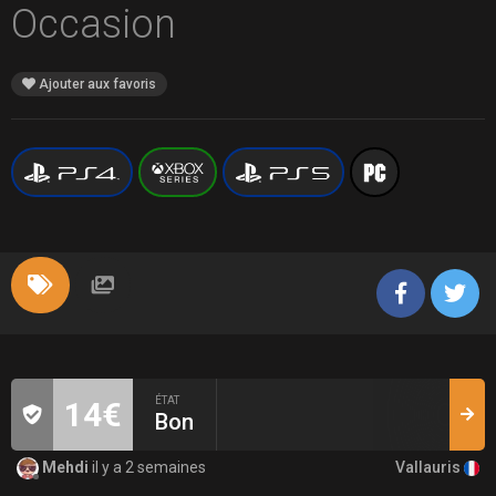
Occasion
Ajouter aux favoris
ÉTAT
14€
Bon
Vallauris
Mehdi
il y a 2 semaines