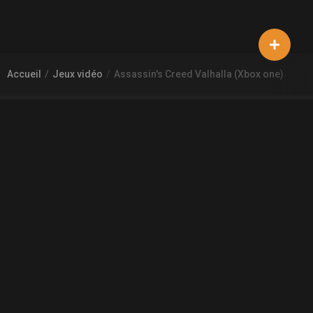
Accueil
Jeux vidéo
Assassin's Creed Valhalla (Xbox one)
À PROPOS DE GAMECHEAP
Qui sommes nous?
Aide
Contact
INFORMATIONS LÉGALES
Mentions légales et CGU
CGV
Règles de diffusion
Confidentialité