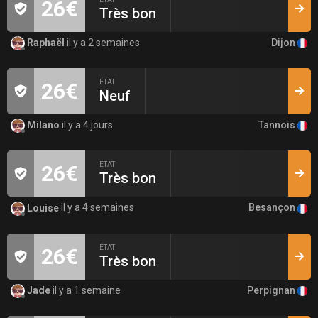
26€
Très bon
Dijon
Raphaël
il y a 2 semaines
ÉTAT
26€
Neuf
Tannois
Milano
il y a 4 jours
ÉTAT
26€
Très bon
Besançon
Louise
il y a 4 semaines
ÉTAT
26€
Très bon
Perpignan
Jade
il y a 1 semaine