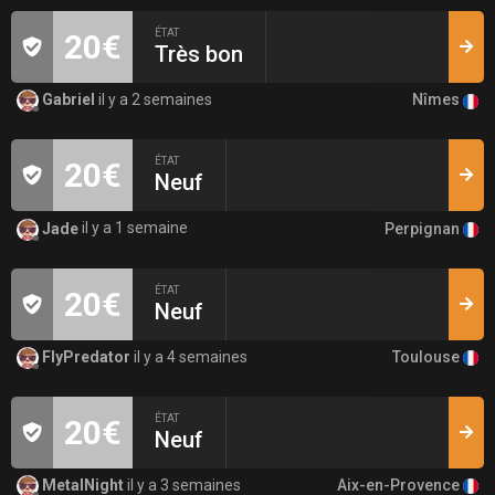
ÉTAT
20€
Très bon
Nîmes
Gabriel
il y a 2 semaines
ÉTAT
20€
Neuf
Perpignan
Jade
il y a 1 semaine
ÉTAT
20€
Neuf
Toulouse
FlyPredator
il y a 4 semaines
ÉTAT
20€
Neuf
Aix-en-Provence
MetalNight
il y a 3 semaines