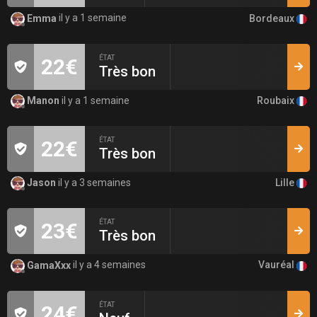
Bordeaux
Emma
il y a 1 semaine
ÉTAT
22€
Très bon
Roubaix
Manon
il y a 1 semaine
ÉTAT
22€
Très bon
Lille
Jason
il y a 3 semaines
ÉTAT
23€
Très bon
Vauréal
GamaXxx
il y a 4 semaines
ÉTAT
24€