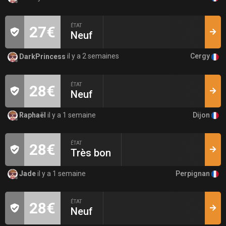
ÉTAT
27€
Neuf
Cergy
DarkPrincess
il y a 2 semaines
ÉTAT
28€
Neuf
Dijon
Raphaël
il y a 1 semaine
ÉTAT
28€
Très bon
Perpignan
Jade
il y a 1 semaine
ÉTAT
28€
Neuf