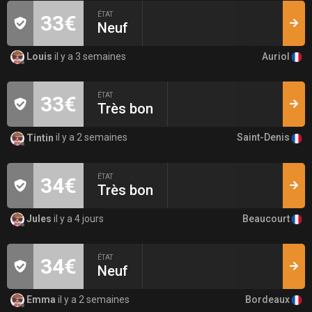
ÉTAT
33€
Neuf
Auriol
Louis
il y a 3 semaines
ÉTAT
33€
Très bon
Saint-Denis
Tintin
il y a 2 semaines
ÉTAT
34€
Très bon
Beaucourt
Jules
il y a 4 jours
ÉTAT
34€
Neuf
Bordeaux
Emma
il y a 2 semaines