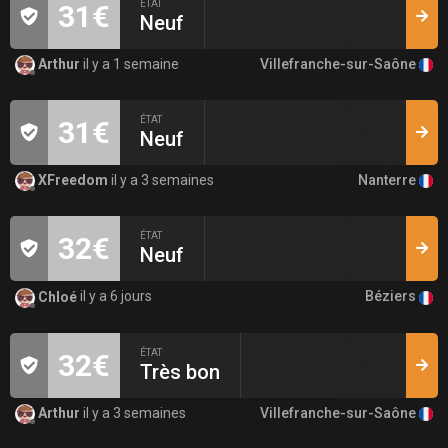
ÉTAT
31€
Neuf
Villefranche-sur-Saône
Arthur
il y a 1 semaine
ÉTAT
31€
Neuf
Nanterre
XFreedom
il y a 3 semaines
ÉTAT
32€
Neuf
Béziers
Chloé
il y a 6 jours
ÉTAT
32€
Très bon
Villefranche-sur-Saône
Arthur
il y a 3 semaines