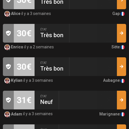
Très bon
Gap
Alice
il y a 3 semaines
ÉTAT
30€
Très bon
Sète
Enrico
il y a 2 semaines
ÉTAT
30€
Très bon
Aubagne
Kylian
il y a 3 semaines
ÉTAT
31€
Neuf
Marignane
Adam
il y a 3 semaines