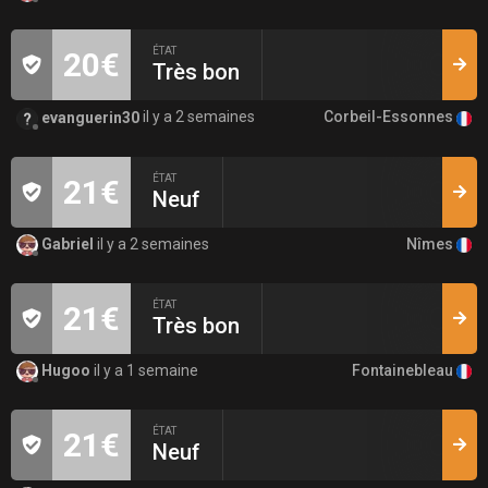
ÉTAT
20€
Très bon
Corbeil-Essonnes
evanguerin30
il y a 2 semaines
ÉTAT
21€
Neuf
Nîmes
Gabriel
il y a 2 semaines
ÉTAT
21€
Très bon
Fontainebleau
Hugoo
il y a 1 semaine
ÉTAT
21€
Neuf