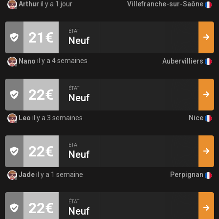
Villefranche-sur-Saône
Arthur
il y a 1 jour
ÉTAT
21€
Neuf
Aubervilliers
Nano
il y a 4 semaines
ÉTAT
22€
Neuf
Nice
Leo
il y a 3 semaines
ÉTAT
22€
Neuf
Perpignan
Jade
il y a 1 semaine
ÉTAT
22€
Neuf