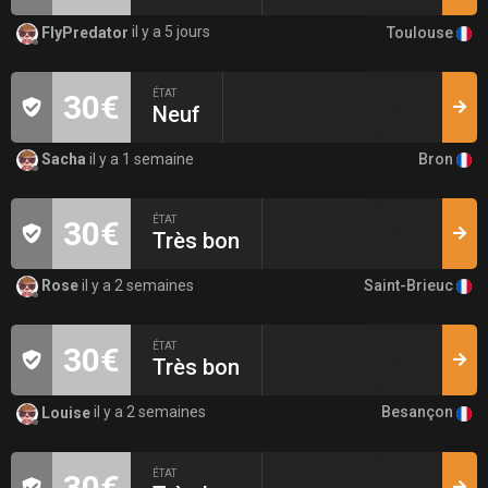
Toulouse
FlyPredator
il y a 5 jours
ÉTAT
30€
Neuf
Bron
Sacha
il y a 1 semaine
ÉTAT
30€
Très bon
Saint-Brieuc
Rose
il y a 2 semaines
ÉTAT
30€
Très bon
Besançon
Louise
il y a 2 semaines
ÉTAT
30€