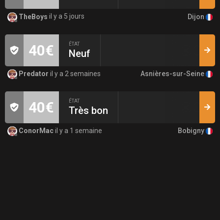
Dijon
TheBoys
il y a 5 jours
ÉTAT
40€
Neuf
Asnières-sur-Seine
Predator
il y a 2 semaines
ÉTAT
40€
Très bon
Bobigny
ConorMac
il y a 1 semaine