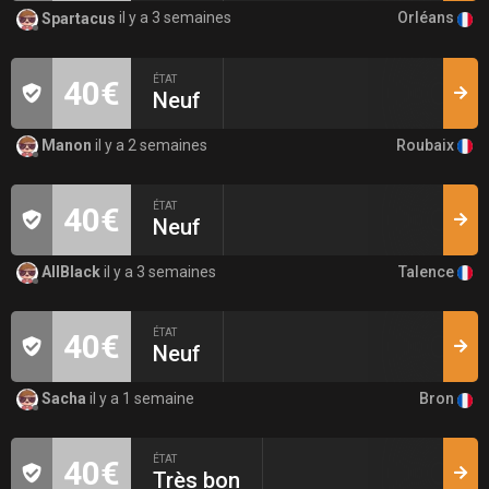
Orléans
Spartacus
il y a 3 semaines
ÉTAT
40€
Neuf
Roubaix
Manon
il y a 2 semaines
ÉTAT
40€
Neuf
Talence
AllBlack
il y a 3 semaines
ÉTAT
40€
Neuf
Bron
Sacha
il y a 1 semaine
ÉTAT
40€
Très bon