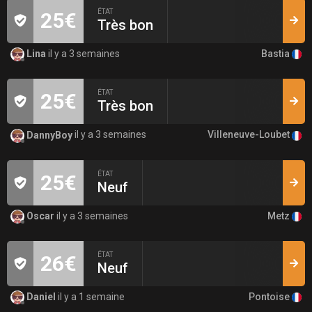
ÉTAT
25€
Très bon
Bastia
Lina
il y a 3 semaines
ÉTAT
25€
Très bon
Villeneuve-Loubet
DannyBoy
il y a 3 semaines
ÉTAT
25€
Neuf
Metz
Oscar
il y a 3 semaines
ÉTAT
26€
Neuf
Pontoise
Daniel
il y a 1 semaine