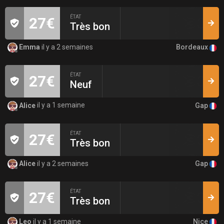
ÉTAT
27€
Très bon
Bordeaux
Emma
il y a 2 semaines
ÉTAT
27€
Neuf
Gap
Alice
il y a 1 semaine
ÉTAT
27€
Très bon
Gap
Alice
il y a 2 semaines
ÉTAT
27€
Très bon
Nice
Leo
il y a 1 semaine