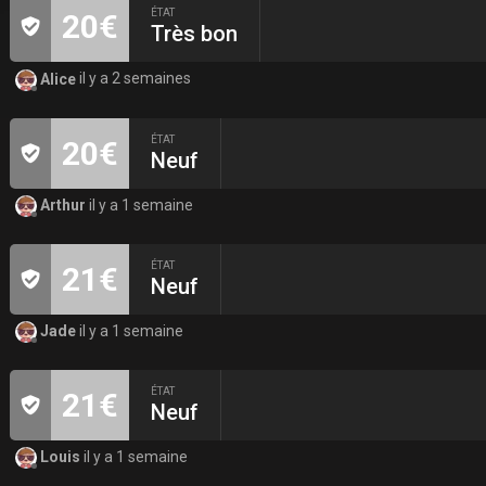
ÉTAT
20€
Très bon
Alice
il y a 2 semaines
ÉTAT
20€
Neuf
Arthur
il y a 1 semaine
ÉTAT
21€
Neuf
Jade
il y a 1 semaine
ÉTAT
21€
Neuf
Louis
il y a 1 semaine