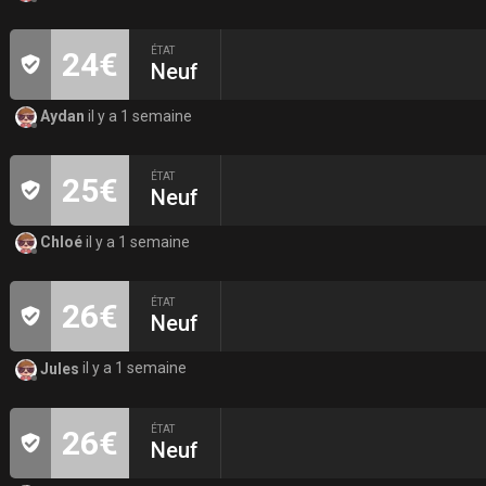
ÉTAT
24€
Neuf
Aydan
il y a 1 semaine
ÉTAT
25€
Neuf
Chloé
il y a 1 semaine
ÉTAT
26€
Neuf
Jules
il y a 1 semaine
ÉTAT
26€
Neuf