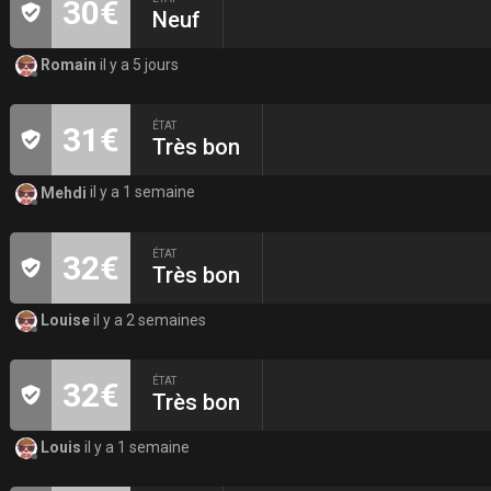
30€
Neuf
Romain
il y a 5 jours
ÉTAT
31€
Très bon
Mehdi
il y a 1 semaine
ÉTAT
32€
Très bon
Louise
il y a 2 semaines
ÉTAT
32€
Très bon
Louis
il y a 1 semaine