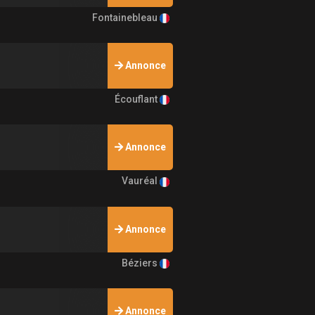
Fontainebleau
Annonce
Écouflant
Annonce
Vauréal
Annonce
Béziers
Annonce