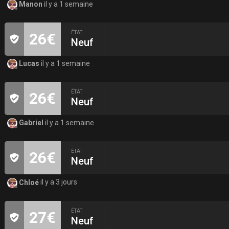
Manon
il y a 1 semaine
ÉTAT
26€
Neuf
Lucas
il y a 1 semaine
ÉTAT
26€
Neuf
Gabriel
il y a 1 semaine
ÉTAT
26€
Neuf
Chloé
il y a 3 jours
ÉTAT
27€
Neuf