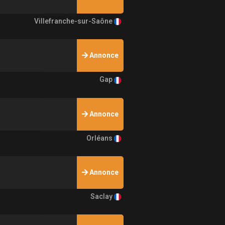
Villefranche-sur-Saône
Annonce
Gap
Annonce
Orléans
Annonce
Saclay