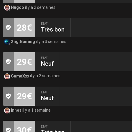
Hugoo
il y a 2 semaines
ÉTAT
28€
Très bon
Xng.Gaming
il y a 3 semaines
ÉTAT
29€
Neuf
GamaXxx
il y a 2 semaines
ÉTAT
29€
Neuf
Innes
il y a 1 semaine
ÉTAT
30€