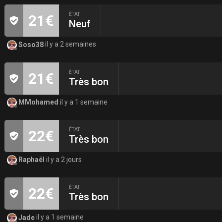
ÉTAT
21€
Neuf
Soso38
il y a 2 semaines
ÉTAT
21€
Très bon
MMohamed
il y a 1 semaine
ÉTAT
22€
Très bon
Raphaël
il y a 2 jours
ÉTAT
22€
Très bon
Jade
il y a 1 semaine