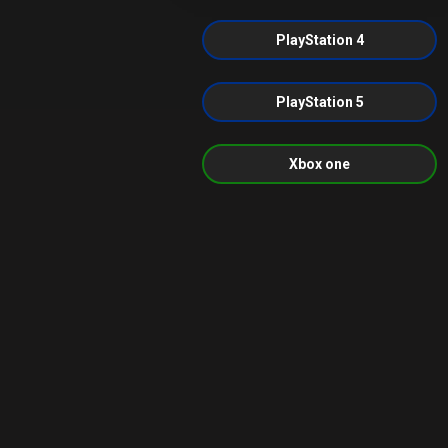
PlayStation 4
PlayStation 5
Xbox one