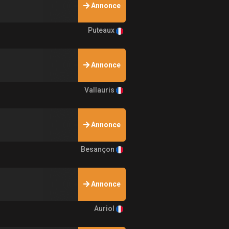
Annonce
Puteaux
Annonce
Vallauris
Annonce
Besançon
Annonce
Auriol