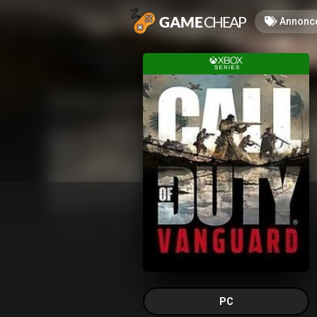
Annonc
PC