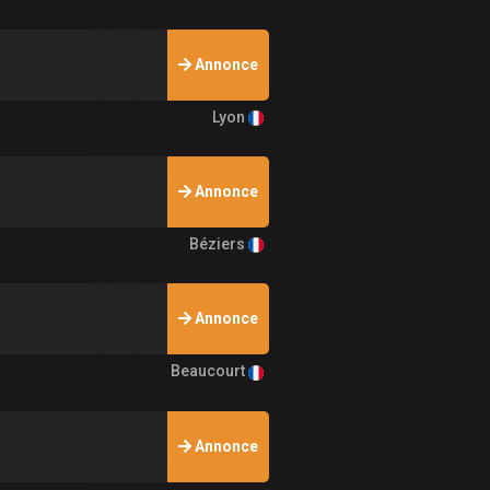
Annonce
Lyon
Annonce
Béziers
Annonce
Beaucourt
Annonce