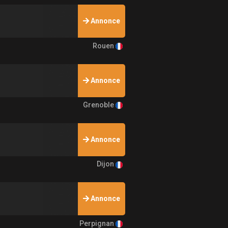
Annonce
Rouen
Annonce
Grenoble
Annonce
Dijon
Annonce
Perpignan