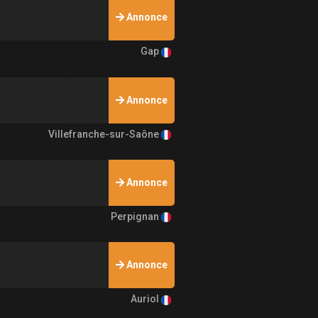
Annonce
Gap
Annonce
Villefranche-sur-Saône
Annonce
Perpignan
Annonce
Auriol