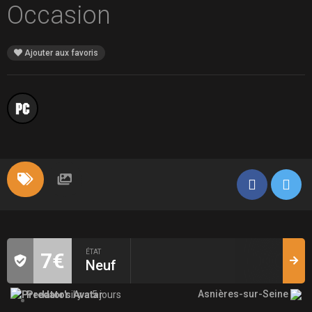
Occasion
Ajouter aux favoris
ÉTAT
7€
Neuf
Asnières-sur-Seine
Predator
il y a 5 jours