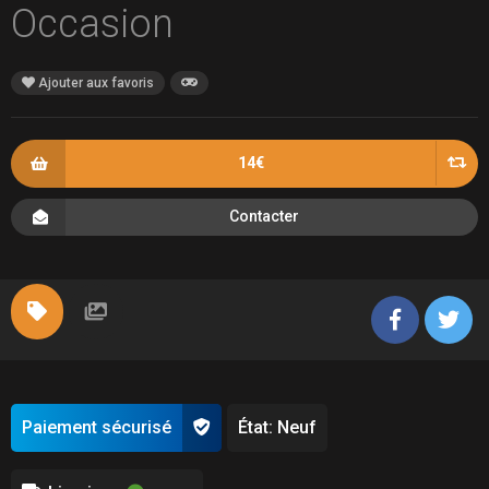
Occasion
Ajouter aux favoris
14€
Contacter
Paiement sécurisé
État: Neuf