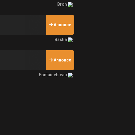
Bron
Annonce
Bastia
Annonce
Fontainebleau