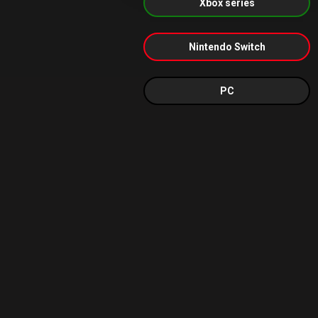
Xbox series
Nintendo Switch
PC