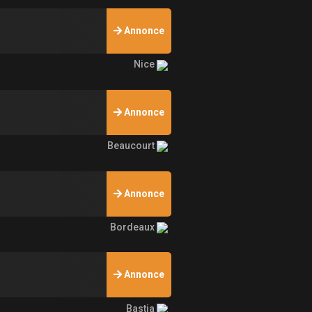
Annonce
Nice
Annonce
Beaucourt
Annonce
Bordeaux
Annonce
Bastia