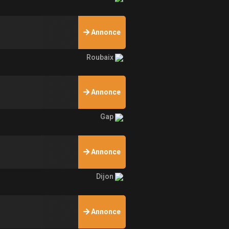
Annonce
Roubaix
Annonce
Gap
Annonce
Dijon
Annonce