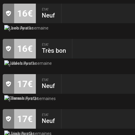
ÉTAT
16€
Neuf
Leo
il y a 1 semaine
ÉTAT
16€
Très bon
Jules
il y a 1 semaine
ÉTAT
17€
Neuf
Emma
il y a 2 semaines
ÉTAT
17€
Neuf
Lina
il y a 3 semaines