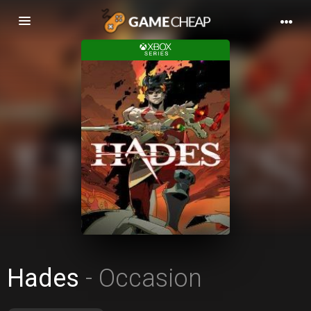
Basculer
la
navigation
Hades
- Occasion