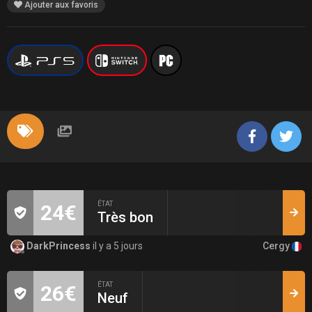
Ajouter aux favoris
ÉTAT
24€
Très bon
Cergy
DarkPrincess
il y a 5 jours
ÉTAT
26€
Neuf