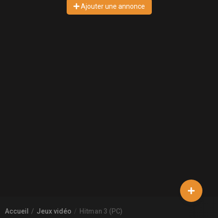
Ajouter une annonce
Accueil
Jeux vidéo
Hitman 3 (PC)