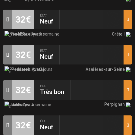
ÉTAT
32€
Neuf
Créteil
NoobRex
il y a 1 semaine
ÉTAT
32€
Neuf
Asnières-sur-Seine
Predator
il y a 2 jours
ÉTAT
32€
Très bon
Perpignan
Jade
il y a 1 semaine
ÉTAT
32€
Neuf