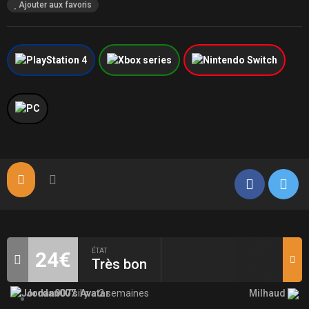
Ajouter aux favoris
ÉTAT
24€
Très bon
Milhaud
Jordan007
il y a 2 semaines