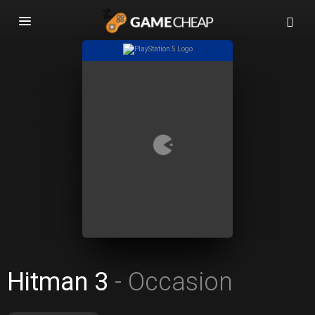
Basculer
la
navigation
Hitman 3
- Occasion