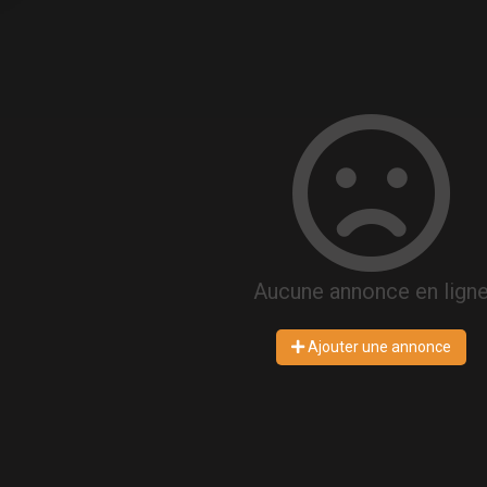
Aucune annonce en lign
Ajouter une annonce