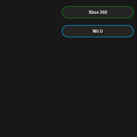
Xbox 360
Wii U