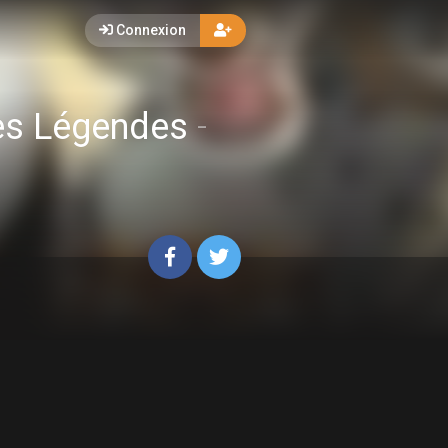
Connexion
des Légendes
-