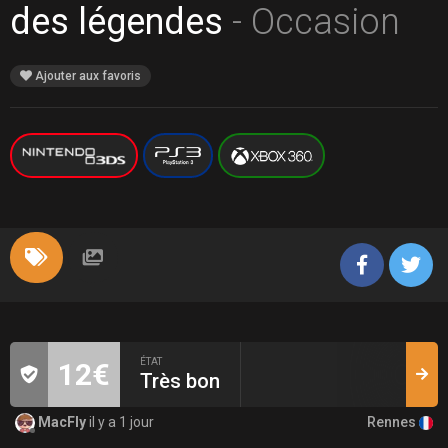
des légendes
- Occasion
Ajouter aux favoris
ÉTAT
12€
Très bon
Rennes
MacFly
il y a 1 jour