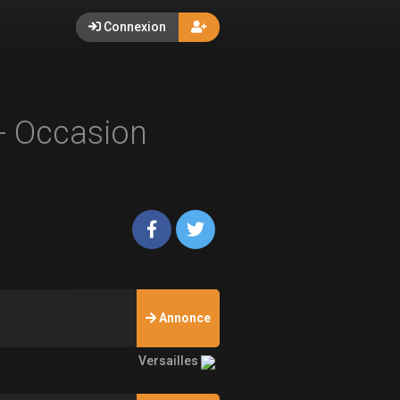
Connexion
- Occasion
Annonce
Versailles