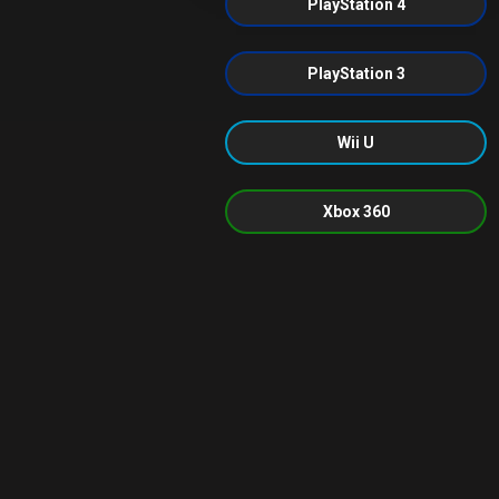
PlayStation 4
PlayStation 3
Wii U
Xbox 360