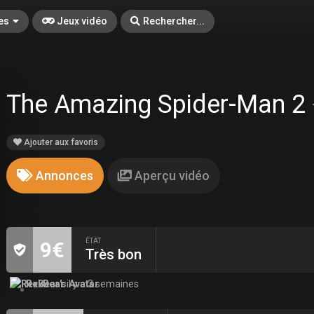
es
Jeux vidéo
Rechercher...
The Amazing Spider-Man 2
Ajouter aux favoris
Annonces
Aperçu vidéo
ÉTAT
9€
Très bon
RexBear
il y a 3 semaines