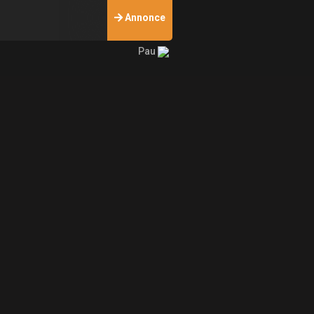
Annonce
Pau