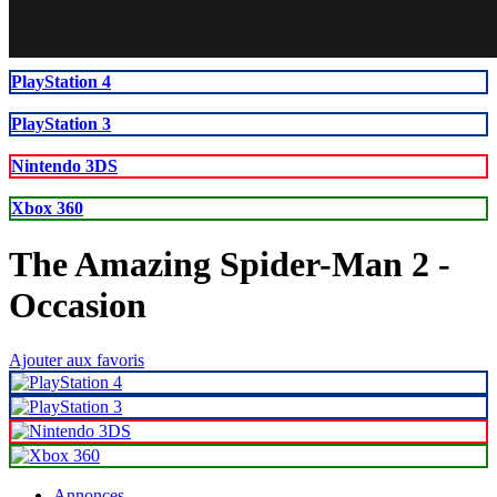
58
61
PlayStation 4
PlayStation 3
Nintendo 3DS
Xbox 360
The Amazing Spider-Man 2
-
Occasion
Ajouter aux favoris
Annonces