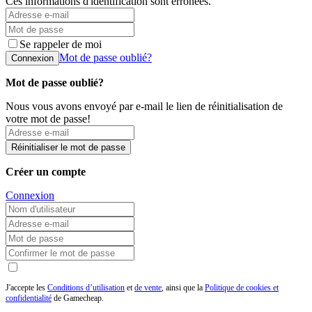
Ces informations d'identification sont erronées.
Se rappeler de moi
Mot de passe oublié?
Connexion
Mot de passe oublié?
Nous vous avons envoyé par e-mail le lien de réinitialisation de
votre mot de passe!
Réinitialiser le mot de passe
Créer un compte
Connexion
J'accepte les
Conditions d’utilisation
et
de vente
, ainsi que la
Politique de cookies et
confidentialité
de Gamecheap.