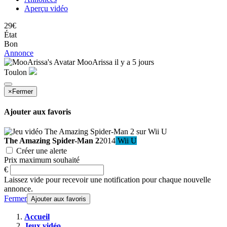
Aperçu vidéo
29€
État
Bon
Annonce
MooArissa
il y a 5 jours
Toulon
×
Fermer
Ajouter aux favoris
The Amazing Spider-Man 2
2014
Wii U
Créer une alerte
Prix maximum souhaité
€
Laissez vide pour recevoir une notification pour chaque nouvelle
annonce.
Fermer
Ajouter aux favoris
Accueil
Jeux vidéo