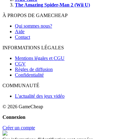
The Amazing Spider-Man 2 (Wii U)
À PROPOS DE GAMECHEAP
Qui sommes nous?
Aide
Contact
INFORMATIONS LÉGALES
Mentions légales et CGU
CGV
Règles de diffusion
Confidentialité
COMMUNAUTÉ
L'actualité des jeux vidéo
© 2026
GameCheap
Connexion
Créer un compte