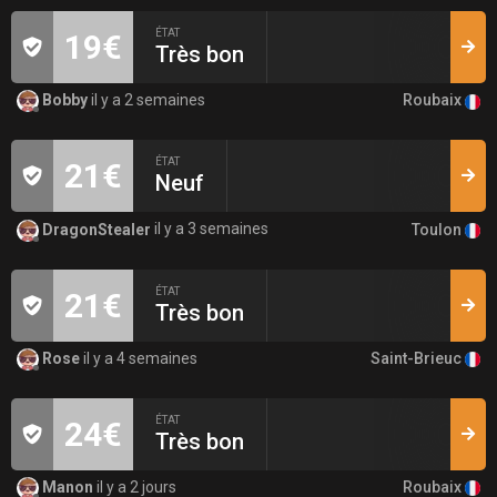
ÉTAT
19€
Très bon
Roubaix
Bobby
il y a 2 semaines
ÉTAT
21€
Neuf
Toulon
DragonStealer
il y a 3 semaines
ÉTAT
21€
Très bon
Saint-Brieuc
Rose
il y a 4 semaines
ÉTAT
24€
Très bon
Roubaix
Manon
il y a 2 jours