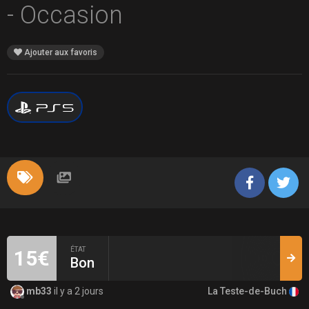
- Occasion
Ajouter aux favoris
ÉTAT
15€
Bon
La Teste-de-Buch
mb33
il y a 2 jours