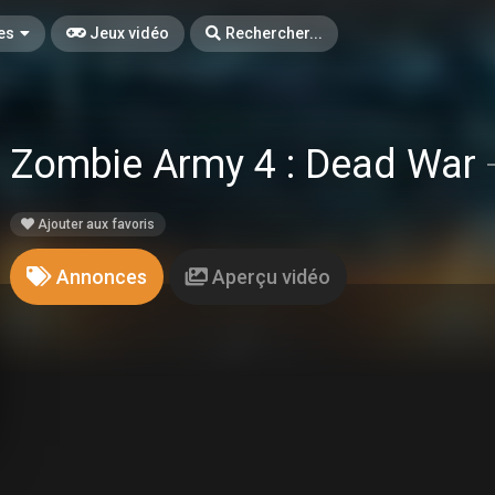
es
Jeux vidéo
Rechercher...
Zombie Army 4 : Dead War
Ajouter aux favoris
Annonces
Aperçu vidéo