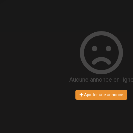
Aucune annonce en lign
Ajouter une annonce